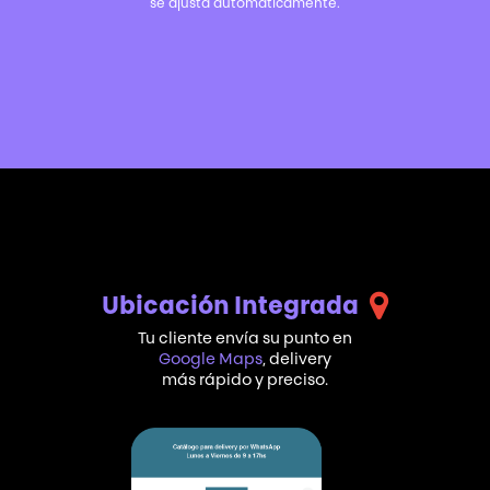
se ajusta automáticamente.
Ubicación Integrada
Tu cliente envía su punto en
Google Maps
, delivery
más rápido y preciso.