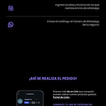
Ingresa los días y horarios en los que
realizas envíos de whatsapp
Enlaza el catálogo al número de WhatsApp
de tu negocio
¡ASÍ SE REALIZA EL PEDIDO!
Si tenes más
de un Link
que compartir
puedes utilizar nuestro producto gratuito
Portal de Links
COMPARTE TU LINK DE CATÁLOGO EN: