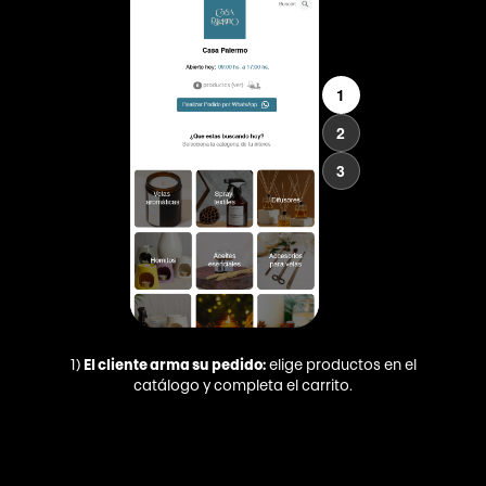
1
2
3
1)
El cliente arma su pedido:
elige productos en el
catálogo y completa el carrito.