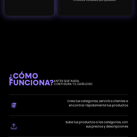
ni costos variables por pedidos.
¿CÓMO
FUNCIONA?
ANTES QUE NADA,
CONFIGURA TU CATÁLOGO
Crea tus categorías, servirá a clientes a
encontrar rápidamente tus productos
Sube tus productos a las categorías, con
sus precios y descripciones