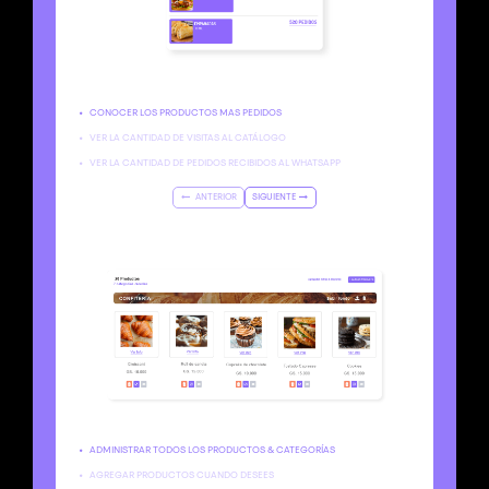
•
CONOCER LOS PRODUCTOS MAS PEDIDOS
•
VER LA CANTIDAD DE VISITAS AL CATÁLOGO
•
VER LA CANTIDAD DE PEDIDOS RECIBIDOS AL WHATSAPP
ANTERIOR
SIGUIENTE
•
ADMINISTRAR TODOS LOS PRODUCTOS & CATEGORÍAS
•
AGREGAR PRODUCTOS CUANDO DESEES