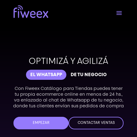
OPTIMIZÁ Y AGILIZÁ
EL WHATSAPP
DE TU NEGOCIO
Con Fiweex Catálogo para Tiendas puedes tener
tu propia ecommerce online en menos de 24 hs.,
va enlazado al chat de Whatsapp de tu negocio,
donde tus clientes envían sus pedidos de compra
EMPEZAR
CONTACTAR VENTAS