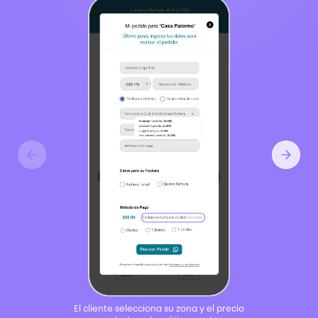
El cliente selecciona su zona y el precio