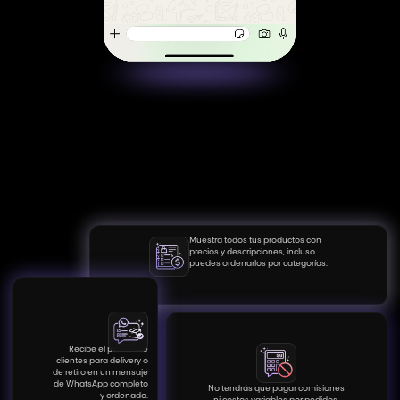
Muestra todos tus productos con
precios y descripciones, incluso
puedes ordenarlos por categorías.
Recibe el pedido de
clientes para delivery o
de retiro en un mensaje
de WhatsApp completo
No tendrás que pagar comisiones
y ordenado.