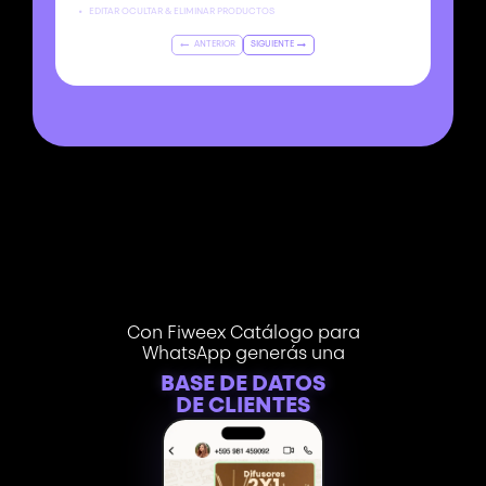
•
EDITAR OCULTAR & ELIMINAR PRODUCTOS
ANTERIOR
SIGUIENTE
Con Fiweex Catálogo para
WhatsApp generás una
BASE DE DATOS
DE CLIENTES