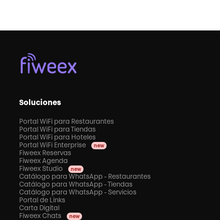
Soluciones
Portal WiFi para Restaurantes
Portal WiFi para Tiendas
Portal WiFi para Hoteles
Portal WiFi Enterprise
new
Fiweex Reservas
Fiweex Agenda
Fiweex Studio
new
Catálogo para WhatsApp - Restaurantes
Catálogo para WhatsApp - Tiendas
Catálogo para WhatsApp - Servicios
Portal de Links
Carta Digital
Fiweex Chats
new