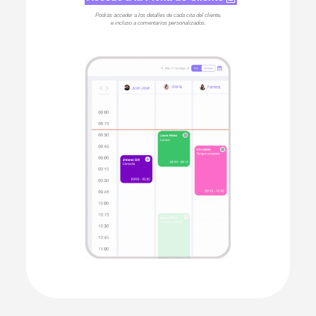
Podrás acceder a los detalles de cada cita del cliente,
e incluso a comentarios personalizados.