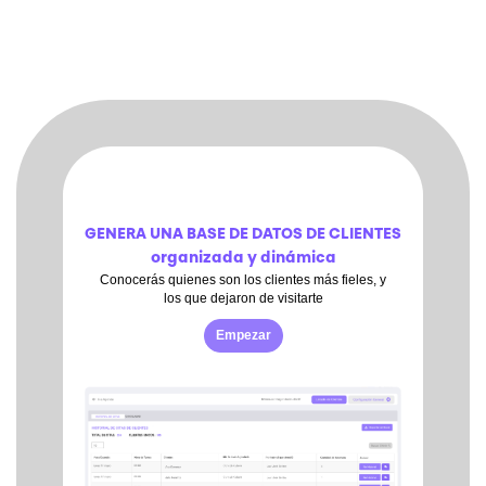
GENERA UNA BASE DE DATOS DE CLIENTES
organizada y dinámica
Conocerás quienes son los clientes más fieles, y
los que dejaron de visitarte
Empezar