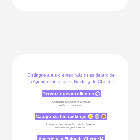
Distingue a tus clientes más fieles dentro de
la Agenda con nuestro Ranking de Clientes
Detecta nuevos clientes
Te indicamos qué cliente ha agendado
una cita por primera vez.
Categoriza los rankings
Tú eliges a partir de cuántas citas un cliente se
considera oro, plata o bronce.
Accede a la Ficha de Cliente