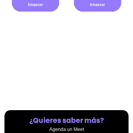
Empezar
Empezar
¿Quieres saber más?
Agenda un Meet