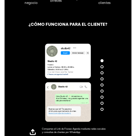
ofreces
clientes
negocio
¿CÓMO FUNCIONA PARA EL CLIENTE?
Compartes el Link de Fiweex Agenda mediante redes sociales
y consultas de clientes por WhatsApp