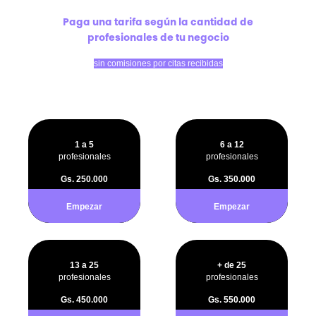
Paga una tarifa según la cantidad de
profesionales de tu negocio
sin comisiones por citas recibidas
1 a 5
6 a 12
profesionales
profesionales
Gs. 250.000
Gs. 350.000
Empezar
Empezar
13 a 25
+ de 25
profesionales
profesionales
Gs. 450.000
Gs. 550.000