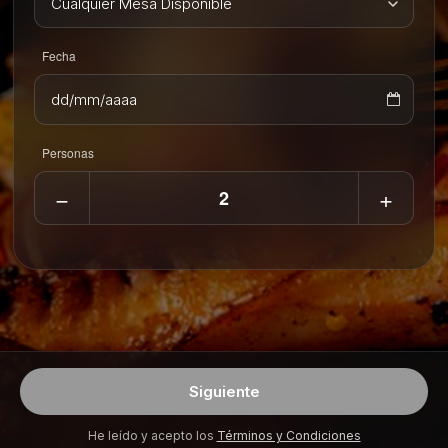
Fecha
Volver
Sí, continuar
Personas
−
+
Siguiente
He leído y acepto los
Términos y Condiciones