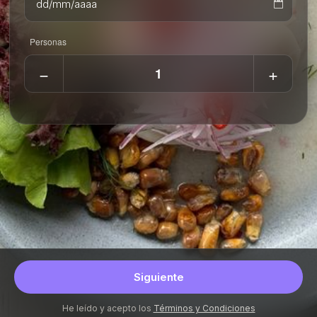
Personas
−
+
Volver
Sí, continuar
Siguiente
He leído y acepto los
Términos y Condiciones