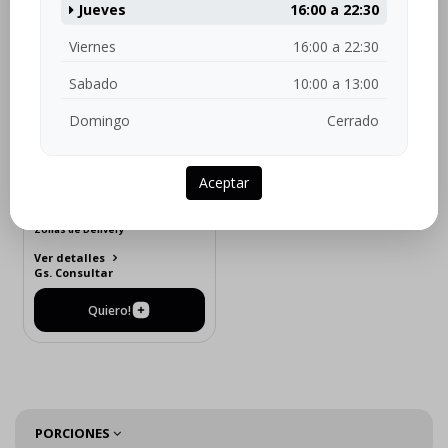
Jueves
16:00 a 22:30
ZONAS DE COBERTURA
Viernes
16:00 a 22:30
Sabado
10:00 a 13:00
Domingo
Cerrado
Aceptar
Zonas de Delivery
Ver detalles
Gs. Consultar
Quiero!
PORCIONES