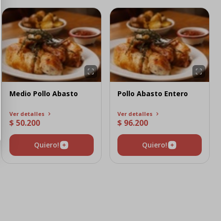
Medio Pollo Abasto
Pollo Abasto Entero
Ver detalles
Ver detalles
$ 50.200
$ 96.200
Quiero!
Quiero!