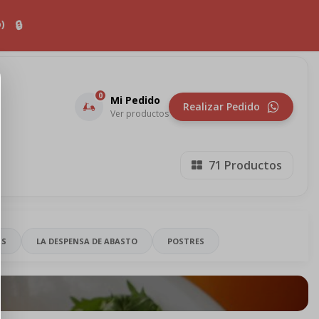
o)
🔒
0
Mi Pedido
Realizar Pedido
Ver productos
71 Productos
AS
LA DESPENSA DE ABASTO
POSTRES