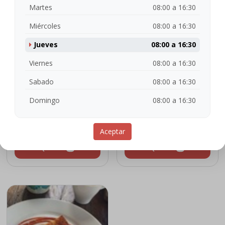
Martes
08:00 a 16:30
Miércoles
08:00 a 16:30
Jueves
08:00 a 16:30
Viernes
08:00 a 16:30
Sabado
08:00 a 16:30
Arepa de huevo
Empanadas Paisas
Domingo
08:00 a 16:30
Ver detalles
Ver detalles
$ 15.600
$ 24.700
Aceptar
Quiero!
Quiero!