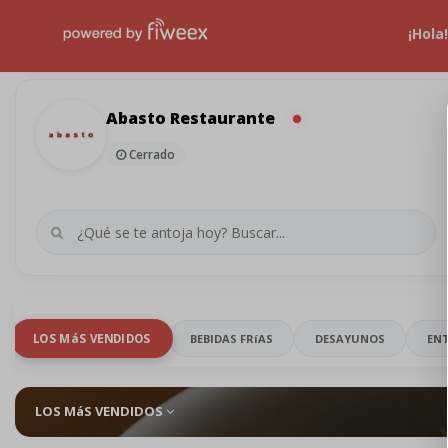
¡Hola
Abasto Restaurante
Cerrado
LOS MáS VENDIDOS
BEBIDAS FRíAS
DESAYUNOS
EN
LOS MáS VENDIDOS